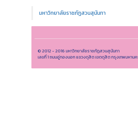
มหาวิทยาลัยราชภัฏสวนสุนันทา
© 2012 - 2016 มหาวิทยาลัยราชภัฏสวนสุนันทา
เลขที่ 1 ถนนอู่ทองนอก แขวงดุสิต เขตดุสิต กรุงเทพมห